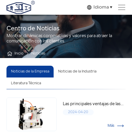
Idioma
Centro de Noticias
Mostrar dinámicas corporativas y valores para atraer la
comunicación con los clientes.
Inicio
Noticias
Noticias de la Empresa
Noticias de la Industria
Literatura Técnica
Las principales ventajas de las
etiquetadoras automáticas.
2024-04-20
Más